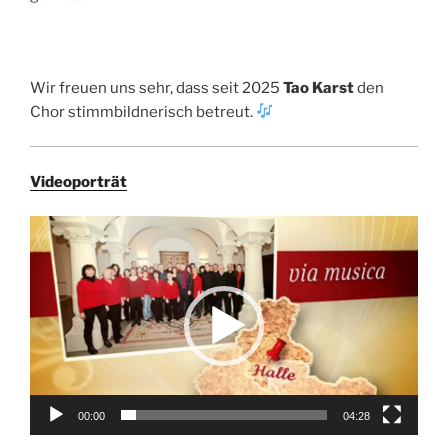
Wir freuen uns sehr, dass seit 2025
Tao Karst
den
Chor stimmbildnerisch betreut.
Videoporträt
Video-
Player
00:00
04:28