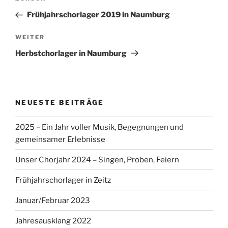
Beitrag
Frühjahrschorlager 2019 in Naumburg
Nächster
WEITER
Beitrag
Herbstchorlager in Naumburg
NEUESTE BEITRÄGE
2025 – Ein Jahr voller Musik, Begegnungen und
gemeinsamer Erlebnisse
Unser Chorjahr 2024 – Singen, Proben, Feiern
Frühjahrschorlager in Zeitz
Januar/Februar 2023
Jahresausklang 2022