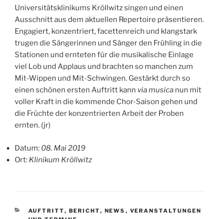
Universitätsklinikums Kröllwitz singen und einen
Ausschnitt aus dem aktuellen Repertoire präsentieren.
Engagiert, konzentriert, facettenreich und klangstark
trugen die Sängerinnen und Sänger den Frühling in die
Stationen und ernteten für die musikalische Einlage
viel Lob und Applaus und brachten so manchen zum
Mit-Wippen und Mit-Schwingen. Gestärkt durch so
einen schönen ersten Auftritt kann
via musica
nun mit
voller Kraft in die kommende Chor-Saison gehen und
die Früchte der konzentrierten Arbeit der Proben
ernten. (jr)
Datum:
08. Mai 2019
Ort:
Klinikum Kröllwitz
KATEGORIEN
AUFTRITT
,
BERICHT
,
NEWS
,
VERANSTALTUNGEN