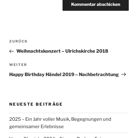
Beitragsnavigation
Vorheriger
ZURÜCK
Beitrag
Weihnachtskonzert – Ulrichskirche 2018
Nächster
WEITER
Beitrag
Happy Birthday Händel 2019 – Nachbetrachtung
NEUESTE BEITRÄGE
2025 – Ein Jahr voller Musik, Begegnungen und
gemeinsamer Erlebnisse